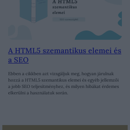
A HTML5 szemantikus elemei és
a SEO
Ebben a cikkben azt vizsgáljuk meg, hogyan járulnak
hozzá a HTML5 szemantikus elemei és egyéb jellemzői
a jobb SEO teljesítményhez, és milyen hibákat érdemes
elkerülni a használatuk során.