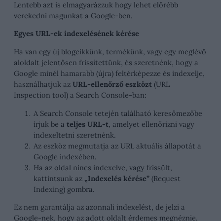
Lentebb azt is elmagyarázzuk hogy lehet előrébb
verekedni magunkat a Google-ben.
Egyes URL-ek indexelésének kérése
Ha van egy új blogcikkünk, termékünk, vagy egy meglévő
aloldalt jelentősen frissítettünk, és szeretnénk, hogy a
Google minél hamarabb (újra) feltérképezze és indexelje,
használhatjuk az
URL-ellenőrző eszközt
(URL
Inspection tool) a Search Console-ban:
A Search Console tetején található keresőmezőbe
írjuk be a
teljes URL-t
, amelyet ellenőrizni vagy
indexeltetni szeretnénk.
Az eszköz megmutatja az URL aktuális állapotát a
Google indexében.
Ha az oldal nincs indexelve, vagy frissült,
kattintsunk az
„Indexelés kérése”
(Request
Indexing) gombra.
Ez nem garantálja az azonnali indexelést, de jelzi a
Google-nek, hogy az adott oldalt érdemes megnéznie.