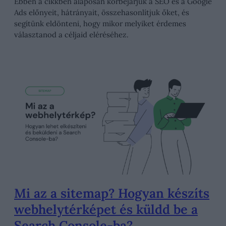
Ebben a cikkben alaposan körbejárjuk a SEO és a Google
Ads előnyeit, hátrányait, összehasonlítjuk őket, és
segítünk eldönteni, hogy mikor melyiket érdemes
választanod a céljaid eléréséhez.
Mi az a sitemap? Hogyan készíts
webhelytérképet és küldd be a
Search Console-ba?