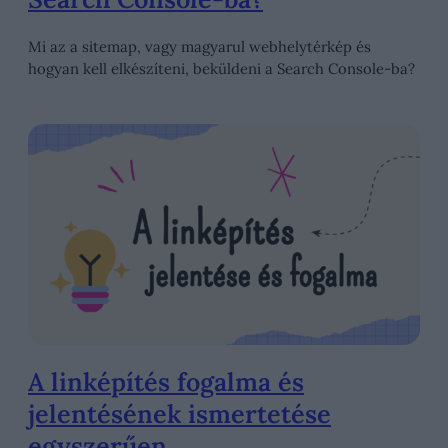
Mi az a sitemap, vagy magyarul webhelytérkép és
hogyan kell elkészíteni, beküldeni a Search Console-ba?
A linképítés fogalma és
jelentésének ismertetése
egyszerűen