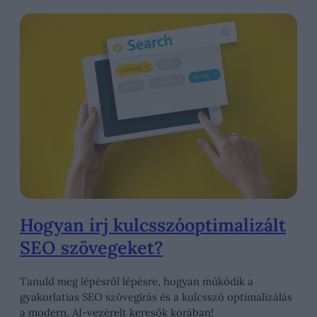
Hogyan írj kulcsszóoptimalizált
SEO szövegeket?
Tanuld meg lépésről lépésre, hogyan működik a
gyakorlatias SEO szövegírás és a kulcsszó optimalizálás
a modern, AI-vezérelt keresők korában!