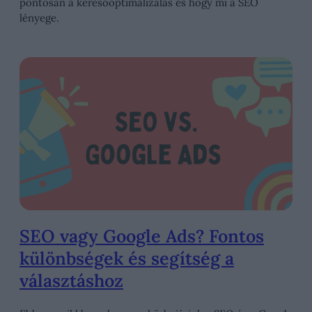
pontosan a keresőoptimalizálás és hogy mi a SEO
lényege.
SEO vagy Google Ads? Fontos
különbségek és segítség a
választáshoz