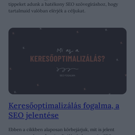
tippeket adunk a hatékony SEO szövegíráshoz, hogy
tartalmaid valóban elérjék a céljukat.
Keresőoptimalizálás fogalma, a
SEO jelentése
Ebben a cikkben alaposan körbejárjuk, mit is jelent