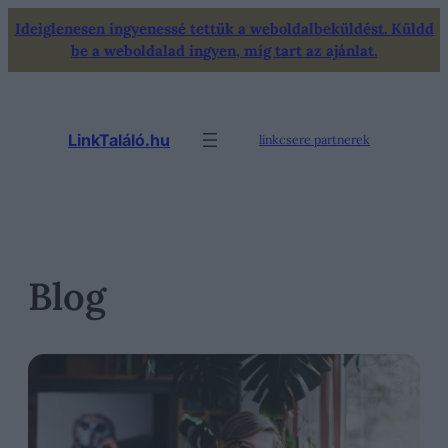
Ugrás
Ideiglenesen ingyenessé tettük a weboldalbeküldést. Küldd
a
be a weboldalad ingyen, míg tart az ajánlat.
tartalomhoz
LinkTaláló.hu
linkcsere partnerek
Blog