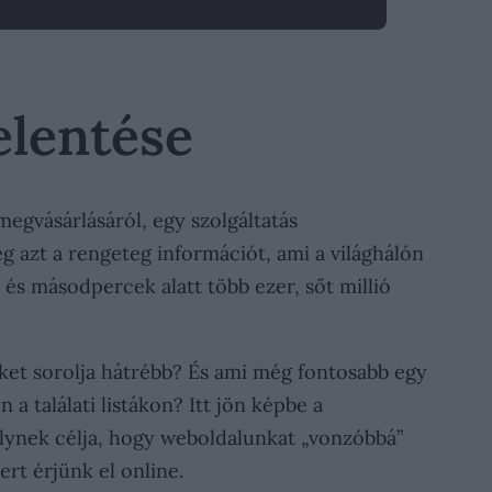
elentése
egvásárlásáról, egy szolgáltatás
g azt a rengeteg információt, ami a világhálón
 és másodpercek alatt több ezer, sőt millió
eket sorolja hátrébb? És ami még fontosabb egy
 a találati listákon? Itt jön képbe a
melynek célja, hogy weboldalunkat „vonzóbbá”
rt érjünk el online.