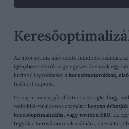
Keresőoptimalizál
Az internet ma már szinte mindenki számára az 
igénybevételéről, vagy egyszerűen csak egy kérd
kering? Legtöbbször a
keresőmotorokhoz, első
találatot kapunk.
De vajon mi alapján dönti el a Google, hogy me
weboldal-tulajdonos számára:
hogyan érhetjük 
keresőoptimalizálás, vagy röviden SEO
. Ez eg
tegyük a keresőmotorok számára, és ezáltal jobb